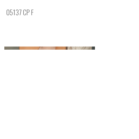
05137 CP F