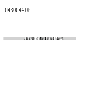
0460044
OP